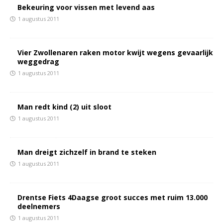
Bekeuring voor vissen met levend aas
1 augustus 2011
Vier Zwollenaren raken motor kwijt wegens gevaarlijk
weggedrag
1 augustus 2011
Man redt kind (2) uit sloot
1 augustus 2011
Man dreigt zichzelf in brand te steken
1 augustus 2011
Drentse Fiets 4Daagse groot succes met ruim 13.000
deelnemers
1 augustus 2011