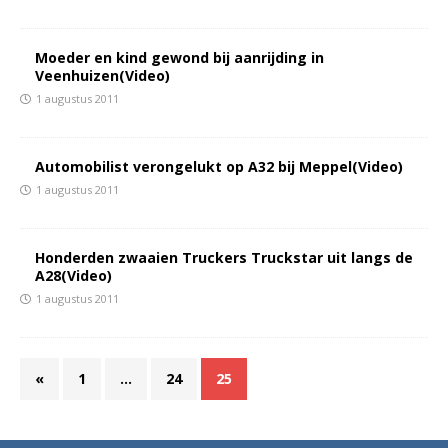
Moeder en kind gewond bij aanrijding in
Veenhuizen(Video)
1 augustus 2011
Automobilist verongelukt op A32 bij Meppel(Video)
1 augustus 2011
Honderden zwaaien Truckers Truckstar uit langs de
A28(Video)
1 augustus 2011
«
1
…
24
25