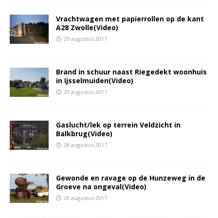
Vrachtwagen met papierrollen op de kant
A28 Zwolle(Video)
29 augustus 2017
Brand in schuur naast Riegedekt woonhuis
in Ijsselmuiden(Video)
29 augustus 2017
Gaslucht/lek op terrein Veldzicht in
Balkbrug(Video)
28 augustus 2017
Gewonde en ravage op de Hunzeweg in de
Groeve na ongeval(Video)
28 augustus 2017