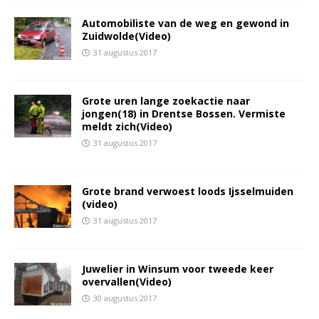
Automobiliste van de weg en gewond in
Zuidwolde(Video)
31 augustus 2017
Grote uren lange zoekactie naar
jongen(18) in Drentse Bossen. Vermiste
meldt zich(Video)
31 augustus 2017
Grote brand verwoest loods Ijsselmuiden
(video)
31 augustus 2017
Juwelier in Winsum voor tweede keer
overvallen(Video)
30 augustus 2017