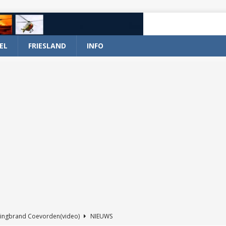
EL
FRIESLAND
INFO
ingbrand Coevorden(video)
NIEUWS