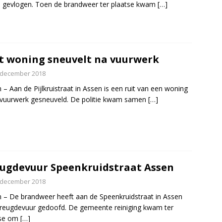
 gevlogen. Toen de brandweer ter plaatse kwam
[…]
t woning sneuvelt na vuurwerk
 december 2018
 – Aan de Pijlkruistraat in Assen is een ruit van een woning
vuurwerk gesneuveld. De politie kwam samen
[…]
ugdevuur Speenkruidstraat Assen
 december 2018
 – De brandweer heeft aan de Speenkruidstraat in Assen
reugdevuur gedoofd. De gemeente reiniging kwam ter
tse om
[…]