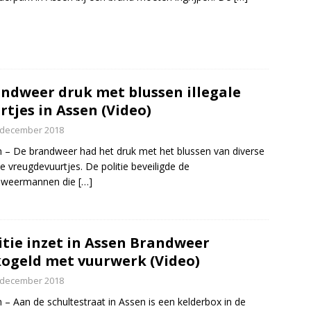
ndweer druk met blussen illegale
rtjes in Assen (Video)
 december 2018
 – De brandweer had het druk met het blussen van diverse
ale vreugdevuurtjes. De politie beveiligde de
dweermannen die
[…]
itie inzet in Assen Brandweer
ogeld met vuurwerk (Video)
 december 2018
 – Aan de schultestraat in Assen is een kelderbox in de