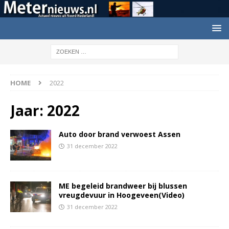
HOME
2022
Jaar:
2022
Auto door brand verwoest Assen
31 december 2022
ME begeleid brandweer bij blussen
vreugdevuur in Hoogeveen(Video)
31 december 2022