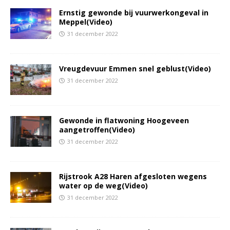
Ernstig gewonde bij vuurwerkongeval in
Meppel(Video)
31 december 2022
Vreugdevuur Emmen snel geblust(Video)
31 december 2022
Gewonde in flatwoning Hoogeveen
aangetroffen(Video)
31 december 2022
Rijstrook A28 Haren afgesloten wegens
water op de weg(Video)
31 december 2022