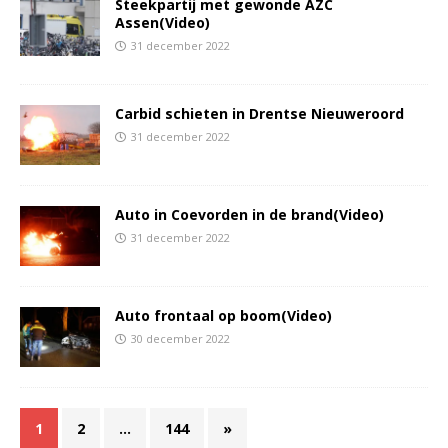
Steekpartij met gewonde AZC
Assen(Video)
31 december 2022
Carbid schieten in Drentse Nieuweroord
31 december 2022
Auto in Coevorden in de brand(Video)
31 december 2022
Auto frontaal op boom(Video)
30 december 2022
1
2
…
144
»