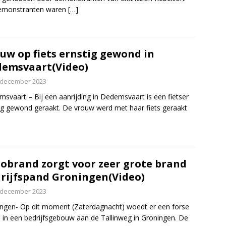
emonstranten waren
[…]
uw op fiets ernstig gewond in
emsvaart(Video)
 december 2023
svaart – Bij een aanrijding in Dedemsvaart is een fietser
ig gewond geraakt. De vrouw werd met haar fiets geraakt
obrand zorgt voor zeer grote brand
rijfspand Groningen(Video)
 december 2023
ngen- Op dit moment (Zaterdagnacht) woedt er een forse
 in een bedrijfsgebouw aan de Tallinweg in Groningen. De