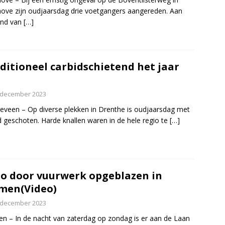
ove zijn oudjaarsdag drie voetgangers aangereden. Aan
ind van
[…]
ditioneel carbidschietend het jaar
 december 2023
veen – Op diverse plekken in Drenthe is oudjaarsdag met
d geschoten. Harde knallen waren in de hele regio te
[…]
o door vuurwerk opgeblazen in
men(Video)
 december 2023
 – In de nacht van zaterdag op zondag is er aan de Laan