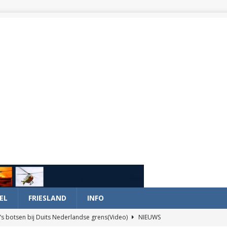
EL
FRIESLAND
INFO
’s botsen bij Duits Nederlandse grens(Video)
NIEUWS