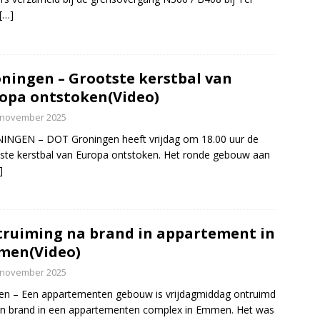
[…]
ningen – Grootste kerstbal van
opa ontstoken(Video)
 november 2025
INGEN – DOT Groningen heeft vrijdag om 18.00 uur de
ste kerstbal van Europa ontstoken. Het ronde gebouw aan
]
ruiming na brand in appartement in
men(Video)
 november 2025
n – Een appartementen gebouw is vrijdagmiddag ontruimd
n brand in een appartementen complex in Emmen. Het was