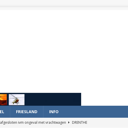
EL
FRIESLAND
INFO
afgesloten ivm ongeval met vrachtwagen
DRENTHE