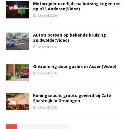
Motorrijder overlijdt na botsing tegen ree
op n33 Anderen(Video)
28 april 2026
Auto’s botsen op bekende kruising
Zuidwolde(Video)
28 april 2026
Ontruiming door gaslek in Assen(Video)
27 april 2026
Koningsnacht groots gevierd bij Café
Soestdijk in Groningen
27 april 2026