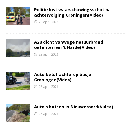
Politie lost waarschuwingsschot na
achtervolging Groningen(Video)
29 april 2026
A28 dicht vanwege natuurbrand
oefenterrein ’t Harde(Video)
29 april 2026
Auto botst achterop busje
Groningen(Video)
28 april 2026
Auto’s botsen in Nieuweroord(Video)
28 april 2026