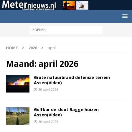
HOME
2026
april
Maand:
april 2026
Grote natuurbrand defensie terrein
Assen(Video)
30 april 2026
Golfkar de sloot Baggelhuizen
Assen(Video)
30 april 2026