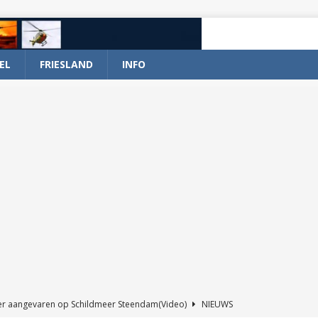
EL
FRIESLAND
INFO
er aangevaren op Schildmeer Steendam(Video)
NIEUWS