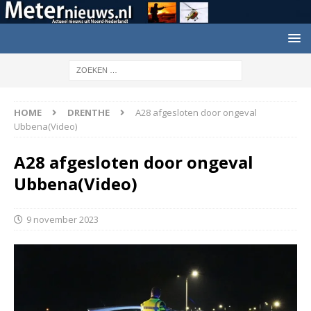
HOME
DRENTHE
A28 afgesloten door ongeval
Ubbena(Video)
A28 afgesloten door ongeval
Ubbena(Video)
9 november 2023