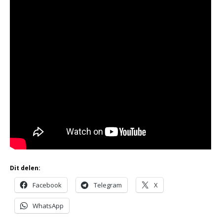
Dit delen:
Facebook
Telegram
X
WhatsApp