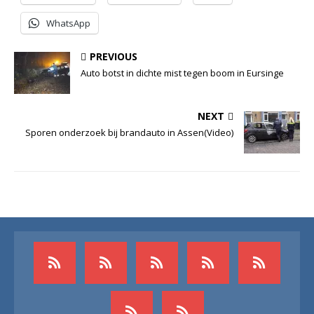
WhatsApp
PREVIOUS
Auto botst in dichte mist tegen boom in Eursinge
NEXT
Sporen onderzoek bij brandauto in Assen(Video)