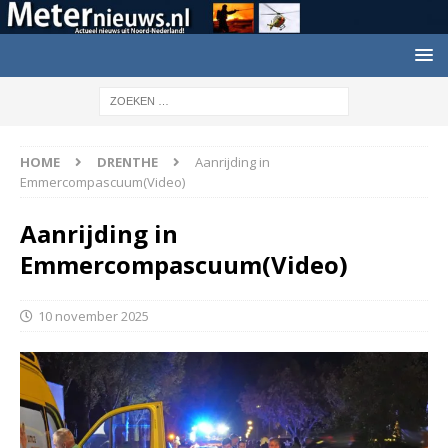
HOME
DRENTHE
Aanrijding in
Emmercompascuum(Video)
Aanrijding in
Emmercompascuum(Video)
10 november 2025