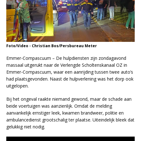
Foto/Video - Christian Bos/Persbureau Meter
Emmer-Compascuum – De hulpdiensten zijn zondagavond
massaal uitgerukt naar de Verlengde Scholtenskanaal OZ in
Emmer-Compascuum, waar een aanrijding tussen twee auto’s
had plaatsgevonden. Naast de hulpverlening was het dorp ook
uitgelopen.
Bij het ongeval raakte niemand gewond, maar de schade aan
beide voertuigen was aanzienlijk. Omdat de melding
aanvankelijk ernstiger leek, kwamen brandweer, politie en
ambulancedienst grootschalig ter plaatse. Uiteindelijk bleek dat
gelukkig niet nodig.