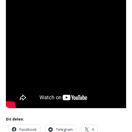
Dit delen:
Facebook
Telegram
X