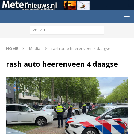
HOME
Media
rash auto heerenveen 4 daagse
rash auto heerenveen 4 daagse