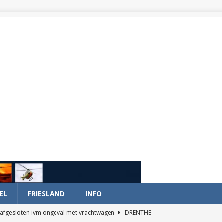
EL
FRIESLAND
INFO
afgesloten ivm ongeval met vrachtwagen
DRENTHE