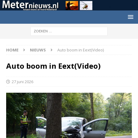
HOME
NIEUWS
Auto boom in Eext(Video)
Auto boom in Eext(Video)
27 juni 2026