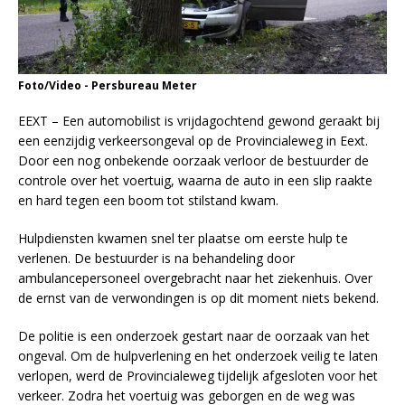
Foto/Video - Persbureau Meter
EEXT – Een automobilist is vrijdagochtend gewond geraakt bij
een eenzijdig verkeersongeval op de Provincialeweg in Eext.
Door een nog onbekende oorzaak verloor de bestuurder de
controle over het voertuig, waarna de auto in een slip raakte
en hard tegen een boom tot stilstand kwam.
Hulpdiensten kwamen snel ter plaatse om eerste hulp te
verlenen. De bestuurder is na behandeling door
ambulancepersoneel overgebracht naar het ziekenhuis. Over
de ernst van de verwondingen is op dit moment niets bekend.
De politie is een onderzoek gestart naar de oorzaak van het
ongeval. Om de hulpverlening en het onderzoek veilig te laten
verlopen, werd de Provincialeweg tijdelijk afgesloten voor het
verkeer. Zodra het voertuig was geborgen en de weg was