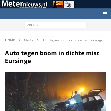
HOME
Media
Auto tegen boom in dichte mist Eursinge
Auto tegen boom in dichte mist
Eursinge