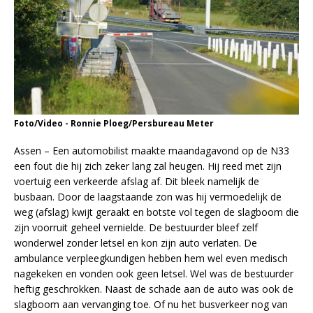
Foto/Video - Ronnie Ploeg/Persbureau Meter
Assen – Een automobilist maakte maandagavond op de N33
een fout die hij zich zeker lang zal heugen. Hij reed met zijn
voertuig een verkeerde afslag af. Dit bleek namelijk de
busbaan. Door de laagstaande zon was hij vermoedelijk de
weg (afslag) kwijt geraakt en botste vol tegen de slagboom die
zijn voorruit geheel vernielde. De bestuurder bleef zelf
wonderwel zonder letsel en kon zijn auto verlaten. De
ambulance verpleegkundigen hebben hem wel even medisch
nagekeken en vonden ook geen letsel. Wel was de bestuurder
heftig geschrokken. Naast de schade aan de auto was ook de
slagboom aan vervanging toe. Of nu het busverkeer nog van