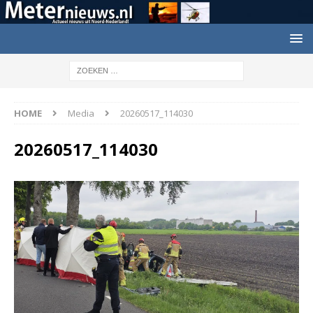
HOME
Media
20260517_114030
20260517_114030