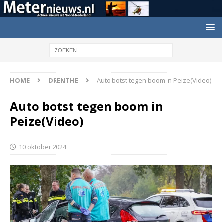
HOME
DRENTHE
Auto botst tegen boom in Peize(Video)
Auto botst tegen boom in
Peize(Video)
10 oktober 2024