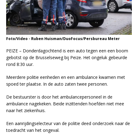
Foto/Video - Ruben Huisman/DuoFocus/Persbureau Meter
PEIZE – Donderdagochtend is een auto tegen een een boom
gebotst op de Brusselseweg bij Peize. Het ongeluk gebeurde
rond 8:30 uur.
Meerdere politie eenheden en een ambulance kwamen met
spoed ter plaatse. In de auto zaten twee personen.
De bestuurster is door het ambulancepersoneel in de
ambulance nagekeken. Beide inzittenden hoefden niet mee
naar het ziekenhuis.
Een aanrijdingselecteur van de politie deed onderzoek naar de
toedracht van het ongeval.