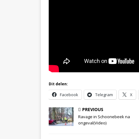
Dit delen:
Facebook
Telegram
X
PREVIOUS
Ravage in Schoonebeek na
ongeval(Video)