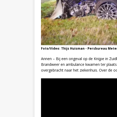
Foto/Video: Thijs Huisman - Persbureau Mete
Annen – Bij een ongeval op de Knijpe in Zu
Brandweer en ambulance kwamen ter plaatse v
overgebracht naar het ziekenhuis. Over de o