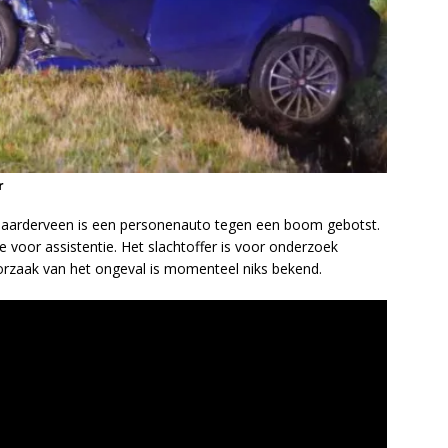
r
idlaarderveen is een personenauto tegen een boom gebotst.
oor assistentie. Het slachtoffer is voor onderzoek
orzaak van het ongeval is momenteel niks bekend.