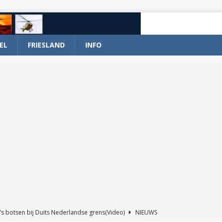
EL
FRIESLAND
INFO
’s botsen bij Duits Nederlandse grens(Video)
NIEUWS