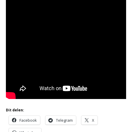
Dit delen:
Facebook
Telegram
X