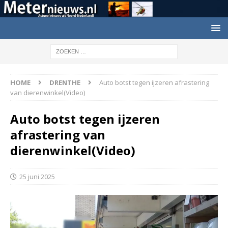
HOME
DRENTHE
Auto botst tegen ijzeren afrastering
van dierenwinkel(Video)
Auto botst tegen ijzeren
afrastering van
dierenwinkel(Video)
25 juni 2025