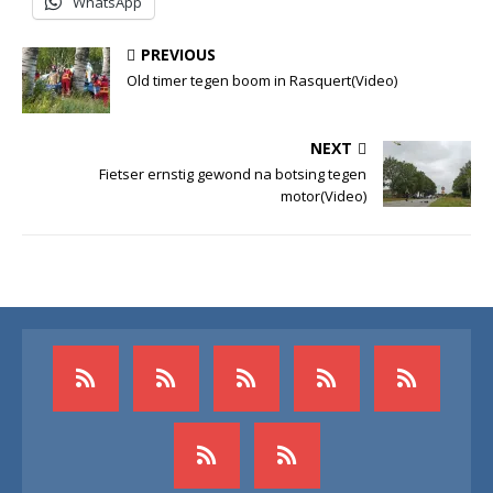
WhatsApp
PREVIOUS
Old timer tegen boom in Rasquert(Video)
NEXT
Fietser ernstig gewond na botsing tegen
motor(Video)