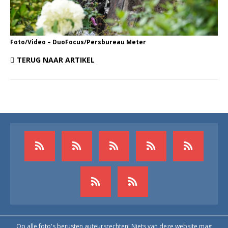
Foto/Video – DuoFocus/Persbureau Meter
TERUG NAAR ARTIKEL
Op alle foto's berusten auteursrechten! Niets van deze website mag