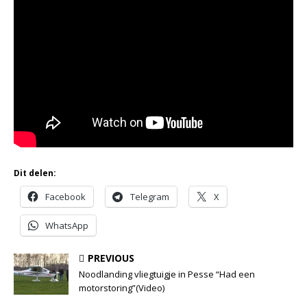
Dit delen:
Facebook
Telegram
X
WhatsApp
PREVIOUS
Noodlanding vliegtuigje in Pesse “Had een
motorstoring”(Video)