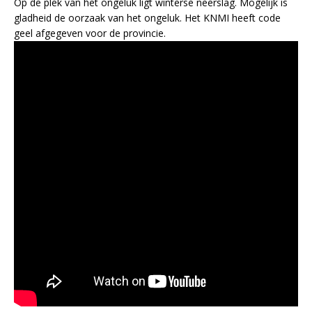
Op de plek van het ongeluk ligt winterse neerslag. Mogelijk is
gladheid de oorzaak van het ongeluk. Het KNMI heeft code
geel afgegeven voor de provincie.