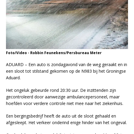
Foto/Video - Robbin Feunekens/Persbureau Meter
ADUARD – Een auto is zondagavond van de weg geraakt en in
een sloot tot stilstand gekomen op de N983 bij het Groningse
Aduard.
Het ongeluk gebeurde rond 20:30 uur. De inzittenden zijn
gecontroleerd door aanwezige ambulancepersoneel, maar
hoefden voor verdere controle niet mee naar het ziekenhuis.
Een bergingsbedrijf heeft de auto uit de sloot gehaald en
afgesleept. Het verkeer onderind enige hinder van het ongeval.