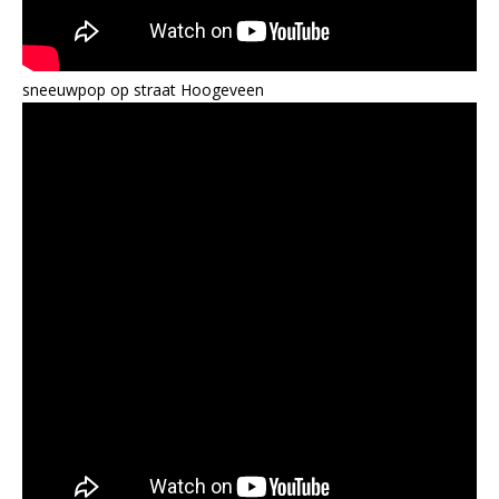
sneeuwpop op straat Hoogeveen