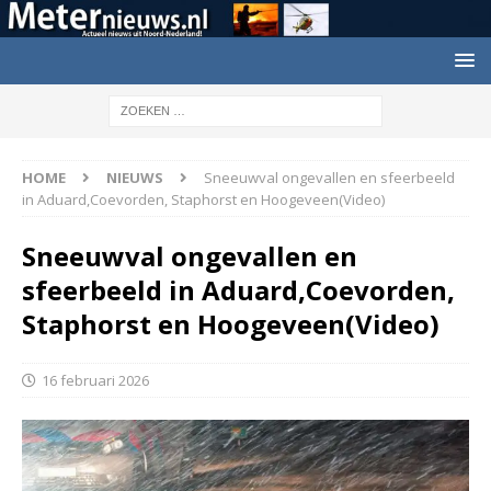
HOME
NIEUWS
Sneeuwval ongevallen en sfeerbeeld
in Aduard,Coevorden, Staphorst en Hoogeveen(Video)
Sneeuwval ongevallen en
sfeerbeeld in Aduard,Coevorden,
Staphorst en Hoogeveen(Video)
16 februari 2026