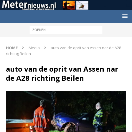
HOME
Media
auto van de oprit van Assen nar de A28
richting Beilen
auto van de oprit van Assen nar
de A28 richting Beilen