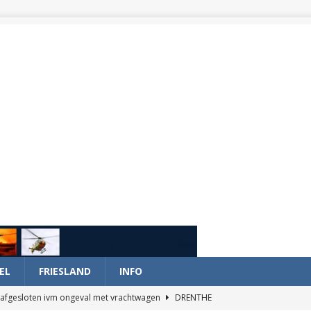
EL
FRIESLAND
INFO
afgesloten ivm ongeval met vrachtwagen
DRENTHE