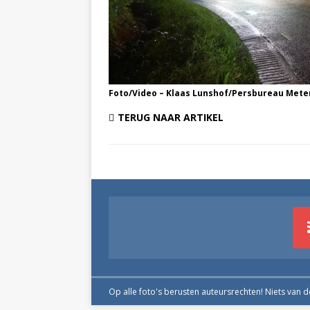
Foto/Video – Klaas Lunshof/Persbureau Mete
TERUG NAAR ARTIKEL
Op alle foto's berusten auteursrechten! Niets van 