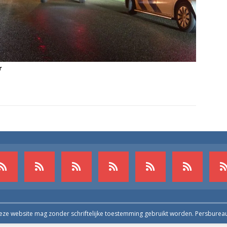
r
deze website mag zonder schriftelijke toestemming gebruikt worden. Persburea