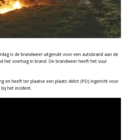
r
dag is de brandweer uitgerukt voor een autobrand aan de
d het voertuig in brand. De brandweer heeft het vuur
ng en heeft ter plaatse een plaats delict (PD) ingericht voor
ij het incident.