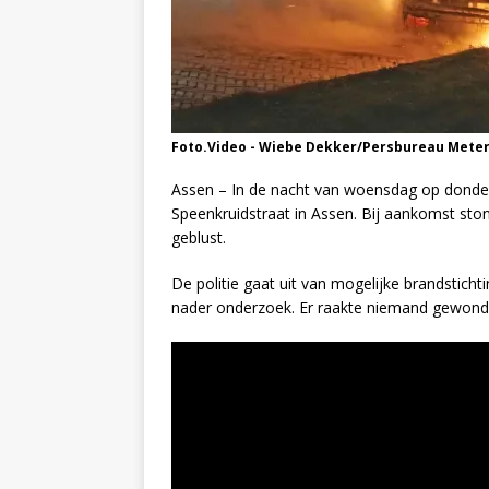
Foto.Video - Wiebe Dekker/Persbureau Mete
Assen – In de nacht van woensdag op donder
Speenkruidstraat in Assen. Bij aankomst ston
geblust.
De politie gaat uit van mogelijke brandstichti
nader onderzoek. Er raakte niemand gewond b