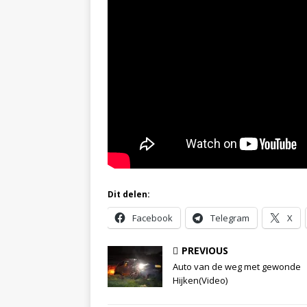
Dit delen:
Facebook
Telegram
X
PREVIOUS
Auto van de weg met gewonde
Hijken(Video)