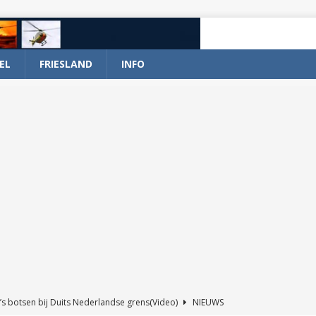
EL
FRIESLAND
INFO
’s botsen bij Duits Nederlandse grens(Video)
NIEUWS