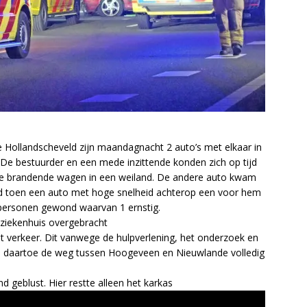
 Hollandscheveld zijn maandagnacht 2 auto’s met elkaar in
De bestuurder en een mede inzittende konden zich op tijd
e de brandende wagen in een weiland. De andere auto kwam
ond toen een auto met hoge snelheid achterop een voor hem
f personen gewond waarvan 1 ernstig.
t ziekenhuis overgebracht
 verkeer. Dit vanwege de hulpverlening, het onderzoek en
 daartoe de weg tussen Hoogeveen en Nieuwlande volledig
 geblust. Hier restte alleen het karkas