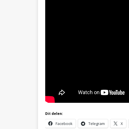
Dit delen:
Facebook
Telegram
X