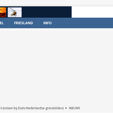
EL
FRIESLAND
INFO
’s botsen bij Duits Nederlandse grens(Video)
NIEUWS