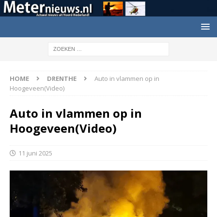
HOME
DRENTHE
Auto in vlammen op in
Hoogeveen(Video)
Auto in vlammen op in
Hoogeveen(Video)
11 juni 2025