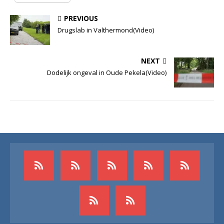
PREVIOUS
Drugslab in Valthermond(Video)
NEXT
Dodelijk ongeval in Oude Pekela(Video)