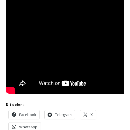
Dit delen:
Facebook
Telegram
X
WhatsApp