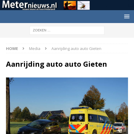
HOME
Media
Aanrijding auto auto Gieten
Aanrijding auto auto Gieten