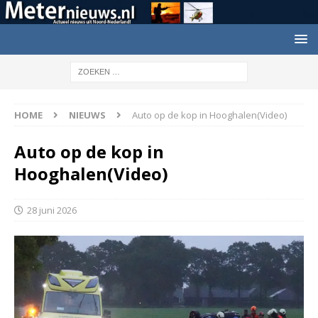
HOME
NIEUWS
Auto op de kop in Hooghalen(Video)
Auto op de kop in
Hooghalen(Video)
28 juni 2026