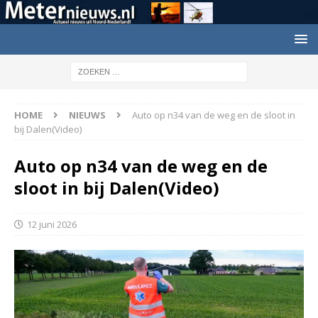
HOME
NIEUWS
Auto op n34 van de weg en de sloot in
bij Dalen(Video)
Auto op n34 van de weg en de
sloot in bij Dalen(Video)
12 juni 2026