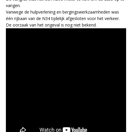
vangen.
Vanwege de hulpverlening en bergingswerkzaamheden was
één rijbaan van de N34 tijdelijk afgesloten voor het verkeer.
De oorzaak van het ongeval is nog niet bekend.