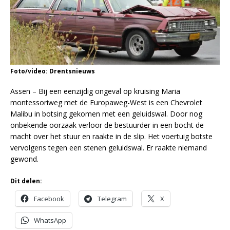
Foto/video: Drentsnieuws
Assen – Bij een eenzijdig ongeval op kruising Maria
montessoriweg met de Europaweg-West is een Chevrolet
Malibu in botsing gekomen met een geluidswal. Door nog
onbekende oorzaak verloor de bestuurder in een bocht de
macht over het stuur en raakte in de slip. Het voertuig botste
vervolgens tegen een stenen geluidswal. Er raakte niemand
gewond.
Dit delen:
Facebook
Telegram
X
WhatsApp