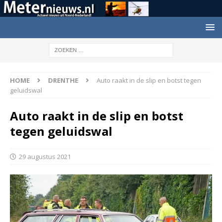
HOME
DRENTHE
Auto raakt in de slip en botst tegen
geluidswal
Auto raakt in de slip en botst
tegen geluidswal
29 augustus 2021