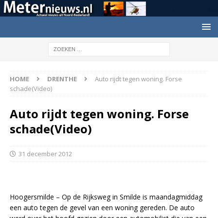
HOME
DRENTHE
Auto rijdt tegen woning. Forse
schade(Video)
Auto rijdt tegen woning. Forse
schade(Video)
31 december 2012
Hoogersmilde – Op de Rijksweg in Smilde is maandagmiddag
een auto tegen de gevel van een woning gereden. De auto