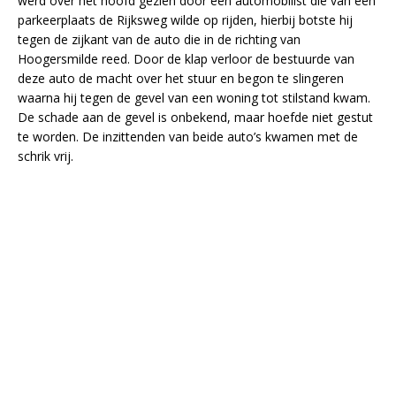
werd over het hoofd gezien door een automobilist die van een
parkeerplaats de Rijksweg wilde op rijden, hierbij botste hij
tegen de zijkant van de auto die in de richting van
Hoogersmilde reed. Door de klap verloor de bestuurde van
deze auto de macht over het stuur en begon te slingeren
waarna hij tegen de gevel van een woning tot stilstand kwam.
De schade aan de gevel is onbekend, maar hoefde niet gestut
te worden. De inzittenden van beide auto’s kwamen met de
schrik vrij.