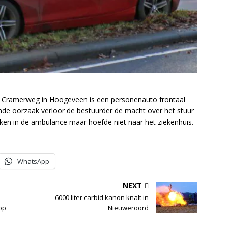
 Cramerweg in Hoogeveen is een personenauto frontaal
e oorzaak verloor de bestuurder de macht over het stuur
ken in de ambulance maar hoefde niet naar het ziekenhuis.
WhatsApp
NEXT
6000 liter carbid kanon knalt in
op
Nieuweroord