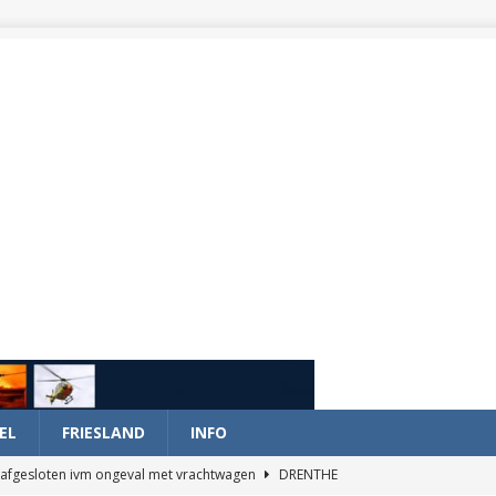
EL
FRIESLAND
INFO
afgesloten ivm ongeval met vrachtwagen
DRENTHE