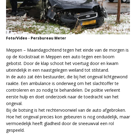
Foto/Video - Persbureau Meter
Meppen – Maandagochtend tegen het einde van de morgen is
op de Kockstraat in Meppen een auto tegen een boom
gebotst. Door de klap schoot het voertuig door en kwam
uiteindelijk in een naastgelegen weiland tot stilstand.
In de auto zat één bestuurder, die bij het ongeval lichtgewond
raakte. Een ambulance is onderweg om het slachtoffer te
controleren en zo nodig te behandelen. De politie verleent
eerste hulp en doet onderzoek naar de toedracht van het
ongeval.
Bij de botsing is het rechtervoorwiel van de auto afgebroken.
Hoe het ongeval precies kon gebeuren is nog onduidelijk, maar
vermoedelijk heeft gladheid door de sneeuwval een rol
gespeeld.