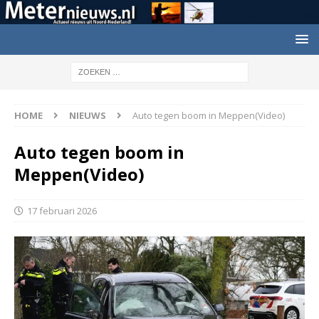
HOME
NIEUWS
Auto tegen boom in Meppen(Video)
Auto tegen boom in
Meppen(Video)
17 februari 2026