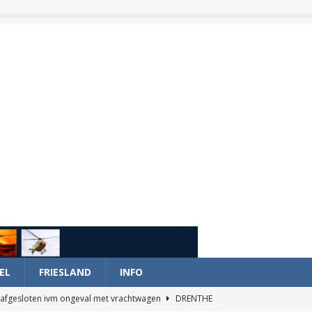
EL
FRIESLAND
INFO
afgesloten ivm ongeval met vrachtwagen
DRENTHE