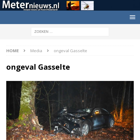
HOME
Media
ongeval Gasselte
ongeval Gasselte