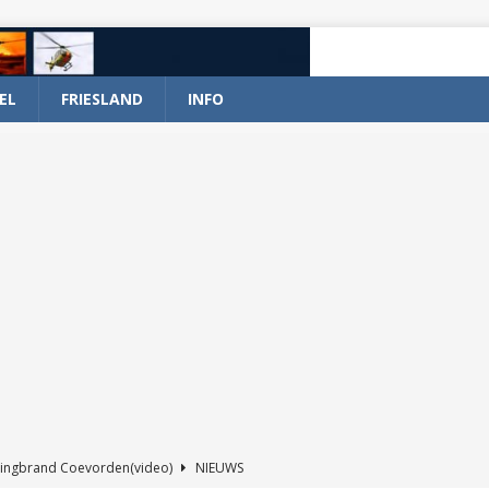
EL
FRIESLAND
INFO
ingbrand Coevorden(video)
NIEUWS