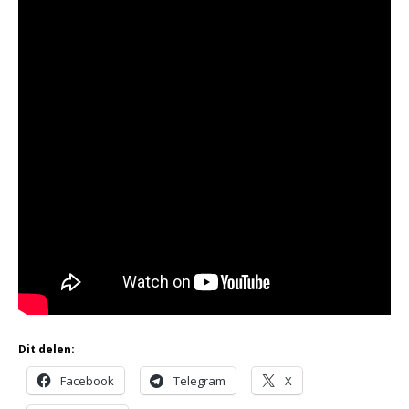
Dit delen:
Facebook
Telegram
X