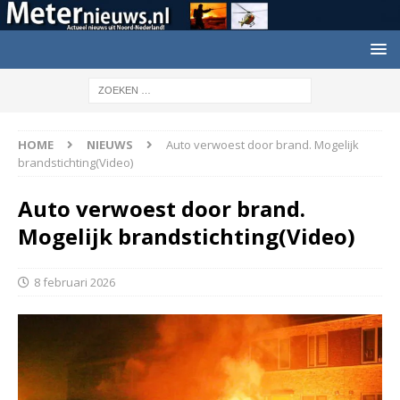
HOME
NIEUWS
Auto verwoest door brand. Mogelijk
brandstichting(Video)
Auto verwoest door brand.
Mogelijk brandstichting(Video)
8 februari 2026