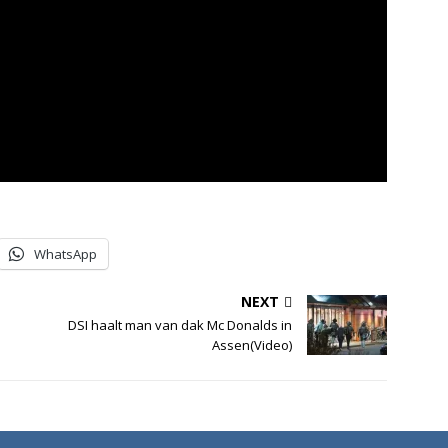
WhatsApp
NEXT
DSI haalt man van dak Mc Donalds in
Assen(Video)