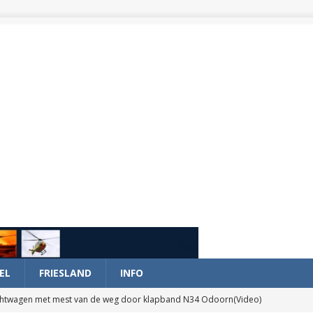
EL
FRIESLAND
INFO
htwagen met mest van de weg door klapband N34 Odoorn(Video)