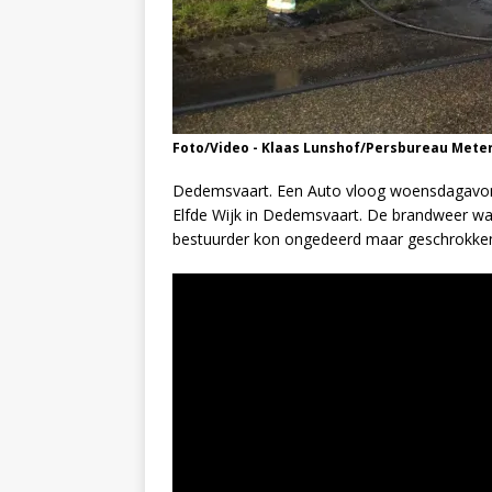
Foto/Video - Klaas Lunshof/Persbureau Mete
Dedemsvaart. Een Auto vloog woensdagavond
Elfde Wijk in Dedemsvaart. De brandweer was
bestuurder kon ongedeerd maar geschrokken