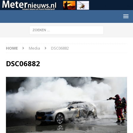
HOME
Media
DSC06882
DSC06882