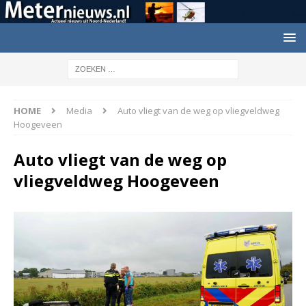
HOME
Media
Auto vliegt van de weg op vliegveldweg
Hoogeveen
Auto vliegt van de weg op
vliegveldweg Hoogeveen