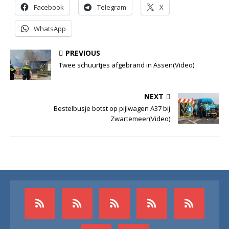
Facebook
Telegram
X
WhatsApp
PREVIOUS
Twee schuurtjes afgebrand in Assen(Video)
NEXT
Bestelbusje botst op pijlwagen A37 bij
Zwartemeer(Video)