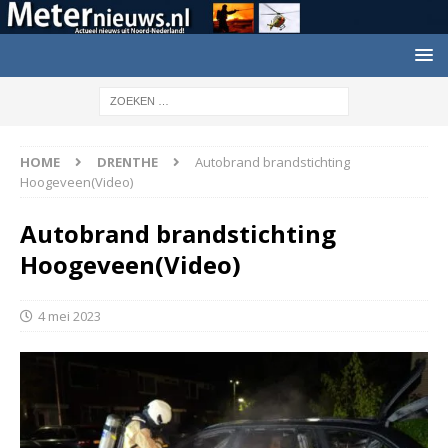
HOME
DRENTHE
Autobrand brandstichting
Hoogeveen(Video)
Autobrand brandstichting
Hoogeveen(Video)
4 mei 2023