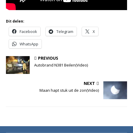
Dit delen:
Facebook
Telegram
X
WhatsApp
PREVIOUS
Autobrand N381 Beilen(Video)
NEXT
Maan hapt stuk uit de zon(Video)