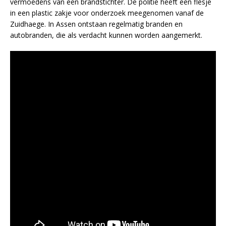
vermoedens van een brandstichter. De politie heeft een flesje
in een plastic zakje voor onderzoek meegenomen vanaf de
Zuidhaege. In Assen ontstaan regelmatig branden en
autobranden, die als verdacht kunnen worden aangemerkt.