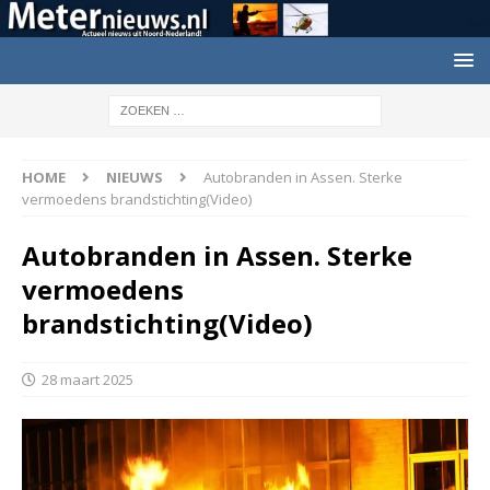
HOME
NIEUWS
Autobranden in Assen. Sterke
vermoedens brandstichting(Video)
Autobranden in Assen. Sterke
vermoedens
brandstichting(Video)
28 maart 2025