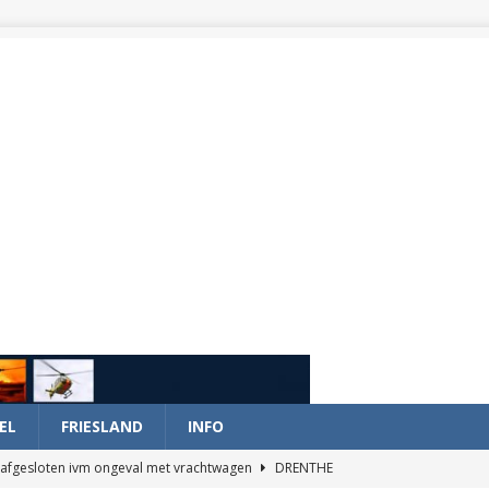
EL
FRIESLAND
INFO
afgesloten ivm ongeval met vrachtwagen
DRENTHE