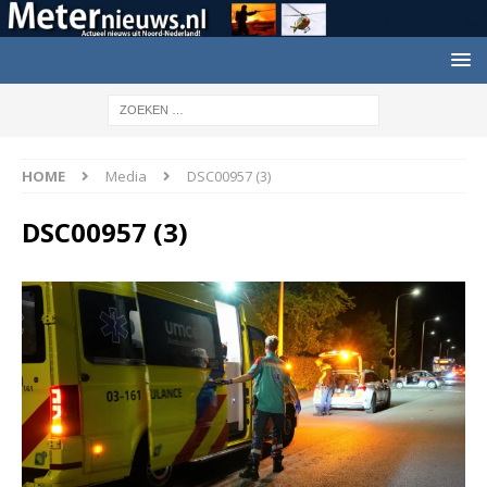
HOME
Media
DSC00957 (3)
DSC00957 (3)