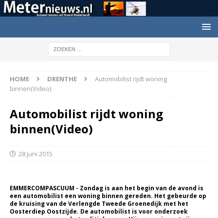
HOME
DRENTHE
Automobilist rijdt woning
binnen(Video)
Automobilist rijdt woning
binnen(Video)
28 juni 2015
EMMERCOMPASCUUM - Zondag is aan het begin van de avond is
een automobilist een woning binnen gereden. Het gebeurde op
de kruising van de Verlengde Tweede Groenedijk met het
Oosterdiep Oostzijde. De automobilist is voor onderzoek