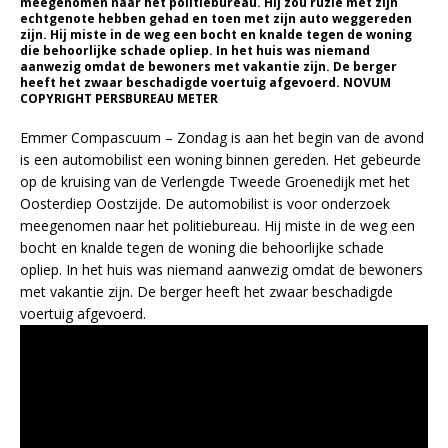
meegenomen naar het politiebureau. Hij zou ruzie met zijn
echtgenote hebben gehad en toen met zijn auto weggereden
zijn. Hij miste in de weg een bocht en knalde tegen de woning
die behoorlijke schade opliep. In het huis was niemand
aanwezig omdat de bewoners met vakantie zijn. De berger
heeft het zwaar beschadigde voertuig afgevoerd. NOVUM
COPYRIGHT PERSBUREAU METER
Emmer Compascuum – Zondag is aan het begin van de avond
is een automobilist een woning binnen gereden. Het gebeurde
op de kruising van de Verlengde Tweede Groenedijk met het
Oosterdiep Oostzijde. De automobilist is voor onderzoek
meegenomen naar het politiebureau. Hij miste in de weg een
bocht en knalde tegen de woning die behoorlijke schade
opliep. In het huis was niemand aanwezig omdat de bewoners
met vakantie zijn. De berger heeft het zwaar beschadigde
voertuig afgevoerd.