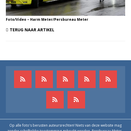
Foto/Video – Harm Meter/Persbureau Meter
TERUG NAAR ARTIKEL
Op alle foto's berusten auteursrechten! Niets van deze website mag
zonder schriftelijke toestemming gebruikt worden. Persbureau Meter -