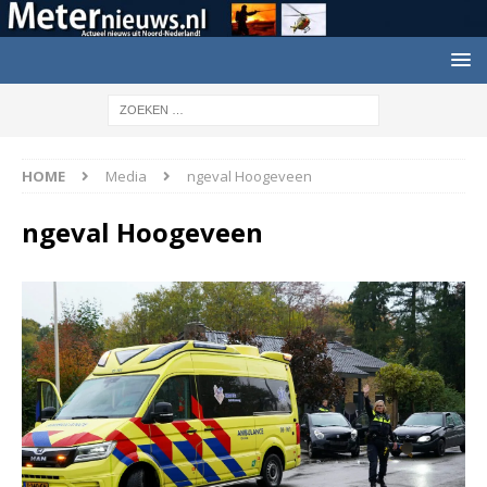
HOME
Media
ngeval Hoogeveen
ngeval Hoogeveen