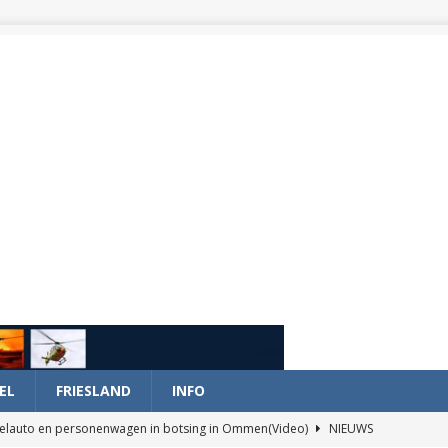
EL
FRIESLAND
INFO
elauto en personenwagen in botsing in Ommen(Video)
NIEUWS