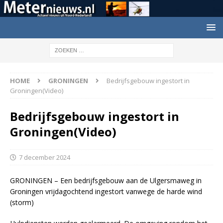
HOME
GRONINGEN
Bedrijfsgebouw ingestort in
Groningen(Video)
Bedrijfsgebouw ingestort in
Groningen(Video)
7 december 2024
GRONINGEN – Een bedrijfsgebouw aan de Ulgersmaweg in
Groningen vrijdagochtend ingestort vanwege de harde wind
(storm)