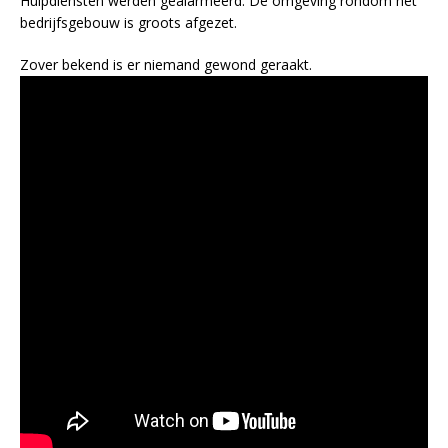
Hulpdiensten werden gealarmeerd. De omgeving rondom het
bedrijfsgebouw is groots afgezet.
Zover bekend is er niemand gewond geraakt.