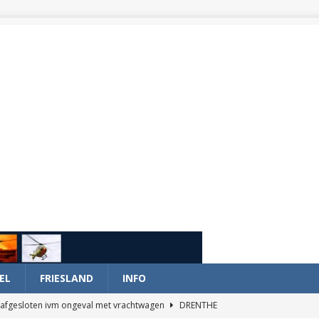
EL
FRIESLAND
INFO
afgesloten ivm ongeval met vrachtwagen
DRENTHE